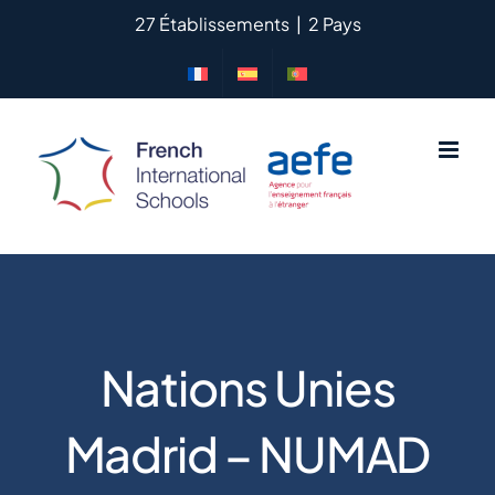
Passer
27 Établissements
|
2 Pays
au
contenu
Nations Unies
Madrid – NUMAD