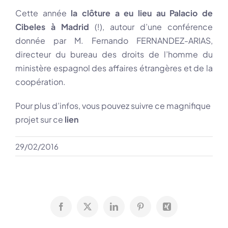
Cette année
la clôture a eu lieu au Palacio de
Cibeles à Madrid
(!), autour d’une conférence
donnée par M. Fernando FERNANDEZ-ARIAS,
directeur du bureau des droits de l’homme du
ministère espagnol des affaires étrangères et de la
coopération.
Pour plus d’infos, vous pouvez suivre ce magnifique
projet sur ce
lien
29/02/2016
Facebook
X
LinkedIn
Pinterest
Xing