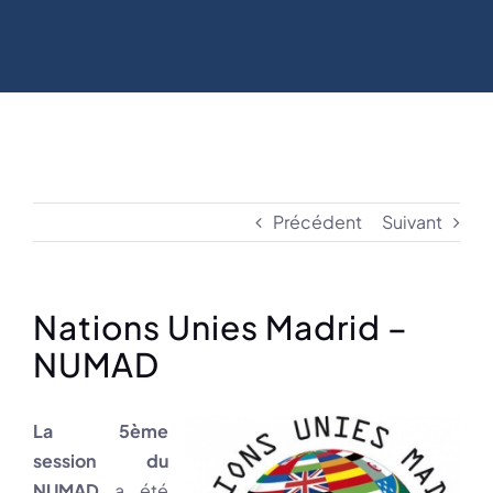
Précédent
Suivant
Nations Unies Madrid –
NUMAD
La 5ème
session du
NUMAD
a été