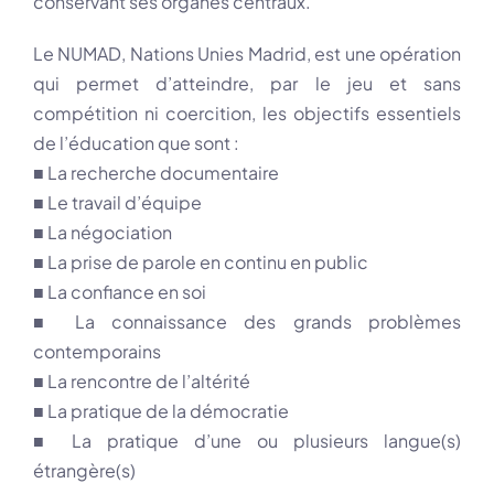
conservant ses organes centraux.
Le NUMAD, Nations Unies Madrid, est une opération
qui permet d’atteindre, par le jeu et sans
compétition ni coercition, les objectifs essentiels
de l’éducation que sont :
■ La recherche documentaire
■ Le travail d’équipe
■ La négociation
■ La prise de parole en continu en public
■ La confiance en soi
■ La connaissance des grands problèmes
contemporains
■ La rencontre de l’altérité
■ La pratique de la démocratie
■ La pratique d’une ou plusieurs langue(s)
étrangère(s)