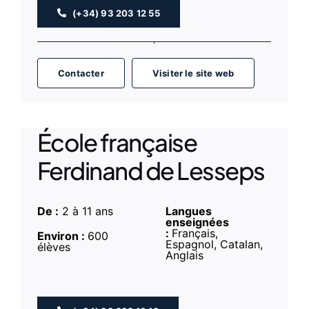
(+34) 93 203 12 55
Contacter
Visiter le site web
École française
Ferdinand de Lesseps
De :
2 à 11 ans
Langues
enseignées
:
Français,
Environ :
600
Espagnol, Catalan,
élèves
Anglais