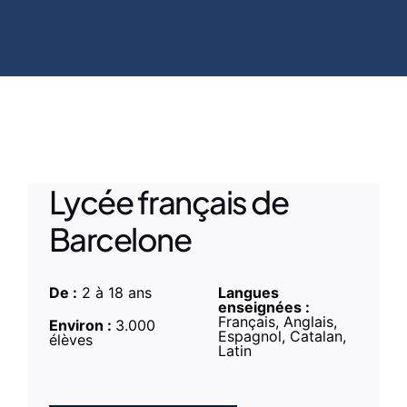
Lycée français de
Barcelone
De :
2 à 18 ans
Langues
enseignées :
Français, Anglais,
Environ :
3.000
Espagnol, Catalan,
élèves
Latin