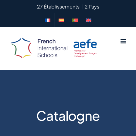
Passer
27 Établissements
|
2 Pays
au
contenu
Catalogne