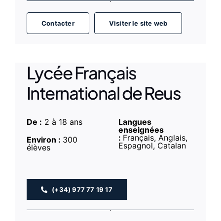
Contacter
Visiter le site web
Lycée Français
International de Reus
De :
2 à 18 ans
Langues
enseignées
:
Français, Anglais,
Environ :
300
Espagnol, Catalan
élèves
(+34) 977 77 19 17