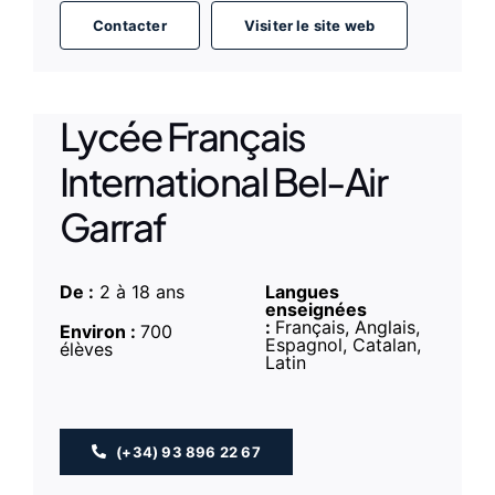
Contacter
Visiter le site web
Lycée Français
International Bel-Air
Garraf
De :
2 à 18 ans
Langues
enseignées
:
Français, Anglais,
Environ :
700
Espagnol, Catalan,
élèves
Latin
(+34) 93 896 22 67