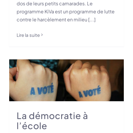
dos de leurs petits camarades. Le
programme KiVa est un programme de lutte
contre le harcèlement en milieu [...]
Lire la suite
La démocratie à
l’école