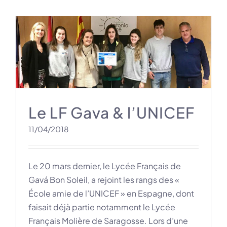
m
Le LF Gava & l’UNICEF
11/04/2018
Le 20 mars dernier, le Lycée Français de
Gavá Bon Soleil, a rejoint les rangs des «
École amie de l’UNICEF » en Espagne, dont
faisait déjà partie notamment le Lycée
Français Molière de Saragosse. Lors d’une