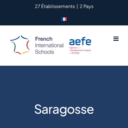
Passer
27 Établissements
|
2 Pays
au
contenu
Saragosse