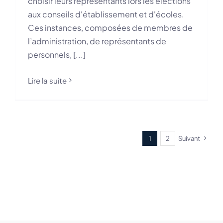
choisir leurs représentants lors les élections
aux conseils d'établissement et d'écoles.
Ces instances, composées de membres de
l’administration, de représentants de
personnels, [...]
Lire la suite
1
2
Suivant