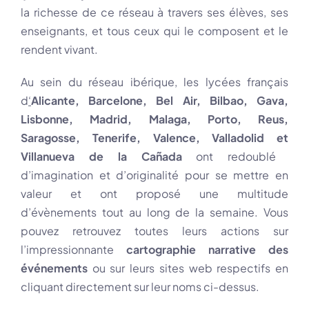
la richesse de ce réseau à travers ses élèves, ses
enseignants, et tous ceux qui le composent et le
rendent vivant.
Au sein du réseau ibérique, les lycées français
d
‘
Alicante
,
Barcelone
,
Bel Air
,
Bilbao
,
Gava
,
Lisbonne
,
Madrid
,
Malaga
,
Porto
,
Reus
,
Saragosse
,
Tenerife
,
Valence
,
Valladolid
et
Villanueva de la Cañada
ont redoublé
d’imagination et d’originalité pour se mettre en
valeur et ont proposé une multitude
d’évènements tout au long de la semaine. Vous
pouvez retrouvez toutes leurs actions sur
l’impressionnante
cartographie narrative des
événements
ou sur leurs sites web respectifs en
cliquant directement sur leur noms ci-dessus.