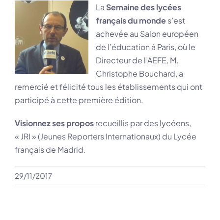
La
Semaine des lycées
français du monde
s’est
achevée au Salon européen
de l’éducation à Paris, où le
Directeur de l’AEFE, M.
Christophe Bouchard, a
remercié et félicité tous les établissements qui ont
participé à cette première édition.
Visionnez ses propos
recueillis par des lycéens,
« JRI » (Jeunes Reporters Internationaux) du Lycée
français de Madrid.
29/11/2017