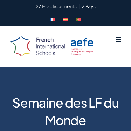
Passer
27 Établissements
|
2 Pays
au
contenu
Semaine des LF du
Monde