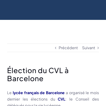
Précédent
Suivant
Élection du CVL à
Barcelone
Le
lycée français de Barcelone
a organisé le mois
dernier les élections du
CVL
: le Conseil des
délégués pour la vie lycéenne.