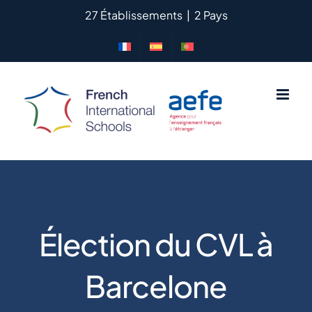
Passer
27 Établissements
|
2 Pays
au
contenu
Élection du CVL à
Barcelone