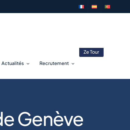
Ze Tour
Actualités
Recrutement
de Genève