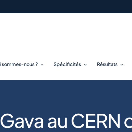
i sommes-nous ?
Spécificités
Résultats
e Gava au CERN 