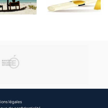
Bac
scolaires
ions légales