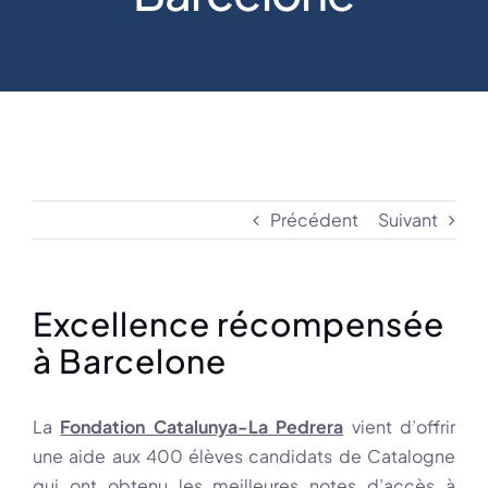
Précédent
Suivant
Excellence récompensée
à Barcelone
La
Fondation Catalunya-La Pedrera
vient d’offrir
une aide aux 400 élèves candidats de Catalogne
qui ont obtenu les meilleures notes d’accès à