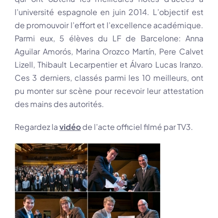
l’université espagnole en juin 2014. L’objectif est
de promouvoir l’effort et l’excellence académique.
Parmi eux, 5 élèves du LF de Barcelone: Anna
Aguilar Amorós, Marina Orozco Martín, Pere Calvet
Lizell, Thibault Lecarpentier et Álvaro Lucas Iranzo.
Ces 3 derniers, classés parmi les 10 meilleurs, ont
pu monter sur scène pour recevoir leur attestation
des mains des autorités.
Regardez la
vidéo
de l’acte officiel filmé par TV3.