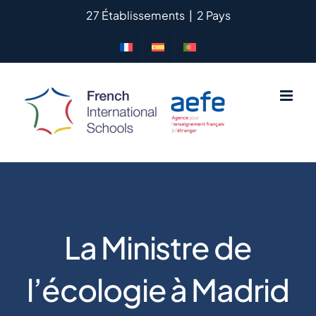
Passer
27 Établissements
|
2 Pays
au
contenu
La Ministre de
l’écologie à Madrid