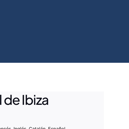
 de Ibiza
ancés, Inglés, Catalán, Español