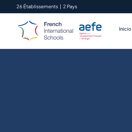
Saltar
26 Établissements
|
2 Pays
al
contenido
Inicio