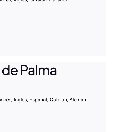
l de Palma
ancés, Inglés, Español, Catalán, Alemán