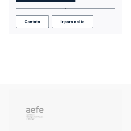
Contato
Ir para o site