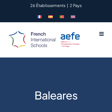
Skip
26 Établissements
|
2 Pays
to
content
Baleares