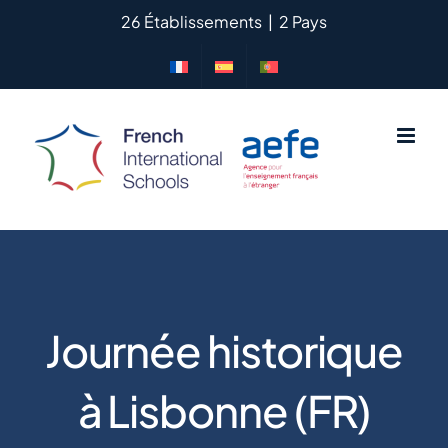
Saltar
26 Établissements
|
2 Pays
al
contenido
Journée historique
à Lisbonne (FR)