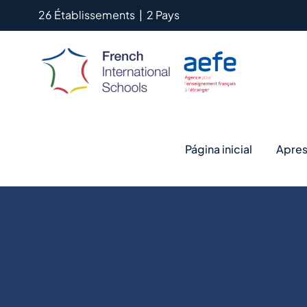
Skip
26 Établissements
|
2 Pays
to
content
Página inicial
Apres