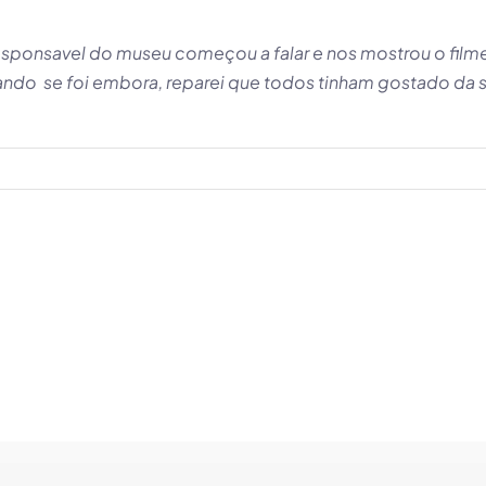
esponsavel do museu começou a falar e nos mostrou o film
ndo se foi embora, reparei que todos tinham gostado da sua