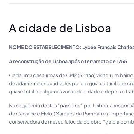
A cidade de Lisboa
NOME DO ESTABELECIMENTO: Lycée Français Charles
A reconstrução de Lisboa após o terramoto de 1755
Cada uma das turmas de CM2 (5º ano) visitou um bairro
devidamente enquadrados por um guia cultural que orga
quase total de algumas zonas da cidade e depois o tr
Na sequência destes ”passeios” por Lisboa, a responsá
de Carvalho e Melo (Marquês de Pombal) e a importânci
conservadora do museu falou da célebre “gaiola pomba