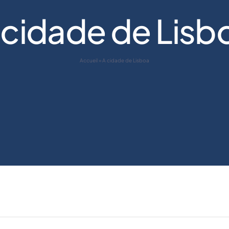
 cidade de Lisb
Accueil
»
A cidade de Lisboa