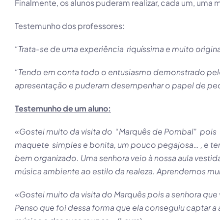
Finalmente, os alunos puderam realizar, cada um, uma 
Testemunho dos professores:
“
Trata-se de uma experiência riquíssima e muito origi
“
Tendo em conta todo o entusiasmo demonstrado pelos
apresentação e puderam desempenhar o papel de peq
Testemunho de um aluno:
«
Gostei muito da visita do “Marquês de Pombal” pois 
maquete simples e bonita, um pouco pegajosa… , e ten
bem organizado.
Uma senhora veio à nossa aula vesti
música ambiente ao estilo da realeza. Aprendemos mu
«
Gostei muito da visita do Marquês pois a senhora qu
Penso que foi dessa forma que ela conseguiu captar 