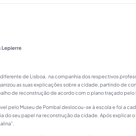
 Lepierre
 diferente de Lisboa, na companhia dos respectivos profess
nizou as suas explicações sobre a cidade, partindo de com
abalho de reconstrução de acordo com o plano traçado pel
vel pelo Museu de Pombal deslocou-se à escola e foi a cada
a do seu papel na reconstrução da cidade. Após explicar o 
lina”.