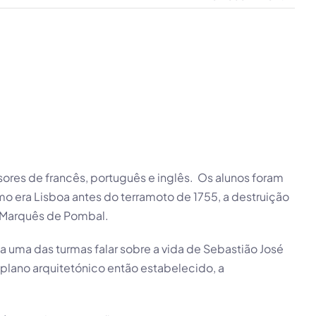
ores de francês, português e inglês. Os alunos foram
o era Lisboa antes do terramoto de 1755, a destruição
o Marquês de Pombal.
 uma das turmas falar sobre a vida de Sebastião José
plano arquitetónico então estabelecido, a