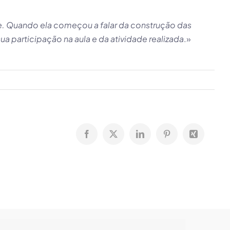
e. Quando ela começou a falar da construção das
 participação na aula e da atividade realizada
.»
Facebook
X
LinkedIn
Pinterest
Xing