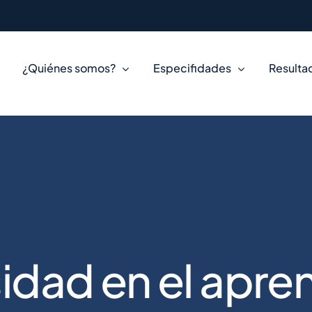
¿Quiénes somos?
Especifidades
Resulta
idad en el apre