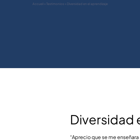
Accueil
»
Testimonios
»
Diversidad en el aprendizaje
Diversidad 
“Aprecio que se me enseñara 