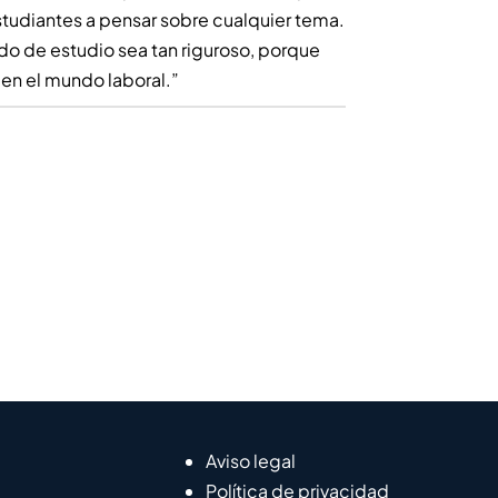
studiantes a pensar sobre cualquier tema.
o de estudio sea tan riguroso, porque
en el mundo laboral.”
Aviso legal
Política de privacidad