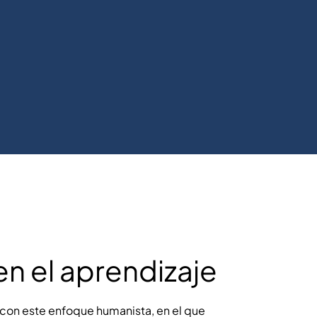
en el aprendizaje
con este enfoque humanista, en el que