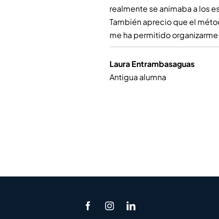
realmente se animaba a los e
También aprecio que el métod
me ha permitido organizarme 
Laura Entrambasaguas
Antigua alumna