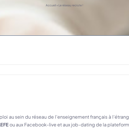
Accueil
»
Le réseau recrute !
loi au sein du réseau de l’enseignement français à l’étrange
AEFE
ou aux Facebook-live et aux job-dating de la platefo