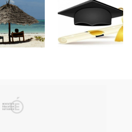
Résultats du
Bourses
Bac
scolaires