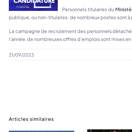
Personnels titulaires du
Ministè
publique, ou non-titulaires: de nombreux postes sont à
La campagne de recrutement des personnels détachés 
l’année, de nombreuses offres d’emplois sont mises en li
21/09/2023
Articles similaires