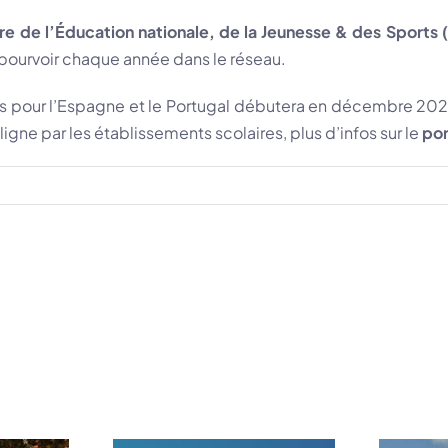
re de l’Éducation nationale, de la Jeunesse & des Sports
(
 pourvoir chaque année dans le réseau.
pour l’Espagne et le Portugal débutera en décembre 2023
gne par les établissements scolaires, plus d’infos sur le
por