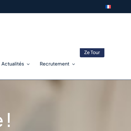
Ze Tour
Actualités
Recrutement
 !