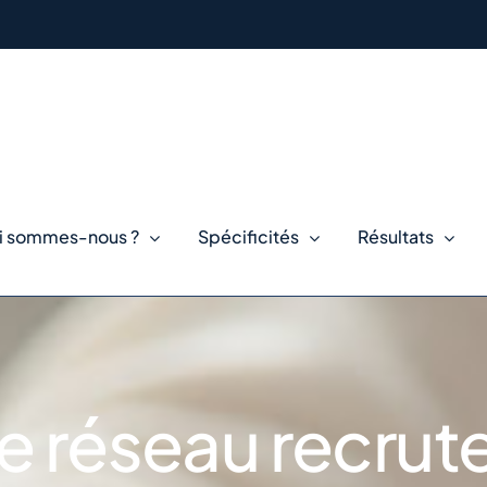
i sommes-nous ?
Spécificités
Résultats
e réseau recrute