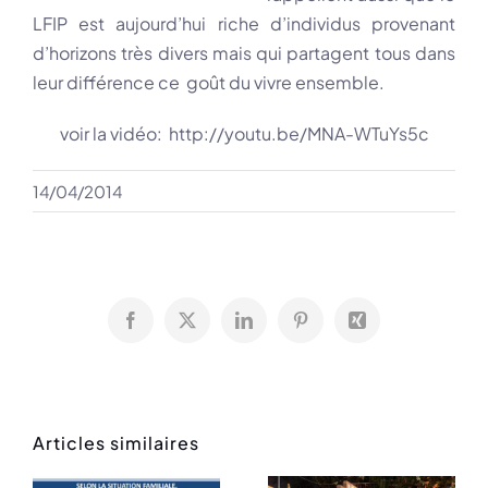
LFIP est aujourd’hui riche d’individus provenant
d’horizons très divers mais qui partagent tous dans
leur différence ce goût du vivre ensemble.
voir la vidéo:
http://youtu.be/MNA-WTuYs5c
14/04/2014
Facebook
X
LinkedIn
Pinterest
Xing
Articles similaires