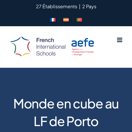
Passer
27 Établissements
|
2 Pays
au
contenu
Monde en cube au
LF de Porto