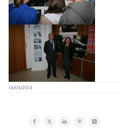
14/04/2014
Facebook
X
LinkedIn
Pinterest
Xing