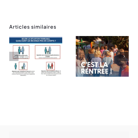
Articles similaires
Rentrée
Message
des
de rentrée
classes