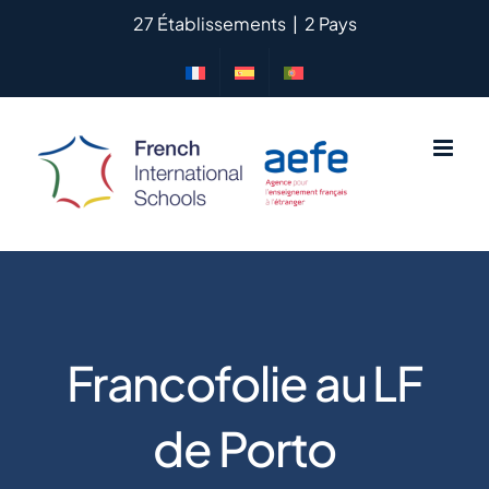
Passer
27 Établissements
|
2 Pays
au
contenu
Francofolie au LF
de Porto