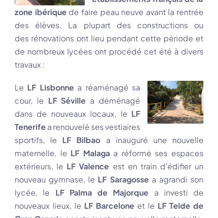
zone ibérique
de faire peau neuve avant la rentrée
des élèves. La plupart des constructions ou
des rénovations ont lieu pendant cette période et
de nombreux lycées ont procédé cet été à divers
travaux :
Le
LF Lisbonne
a réaménagé sa
cour, le
LF Séville
a déménagé
dans de nouveaux locaux, le
LF
Tenerife
a renouvelé ses vestiaires
sportifs, le
LF Bilbao
a inauguré une nouvelle
maternelle, le
LF Malaga
a réformé ses espaces
extérieurs, le
LF Valence
est en train d’édifier un
nouveau gymnase, le
LF Saragosse
a agrandi son
lycée, le
LF Palma de Majorque
a investi de
nouveaux lieux, le
LF Barcelone
et le
LF Telde de