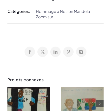
Catégories:
Hommage à Nelson Mandela
Zoom sur...
Facebook
X
LinkedIn
Pinterest
Xing
Projets connexes
Paula CM2
Daniel CM1