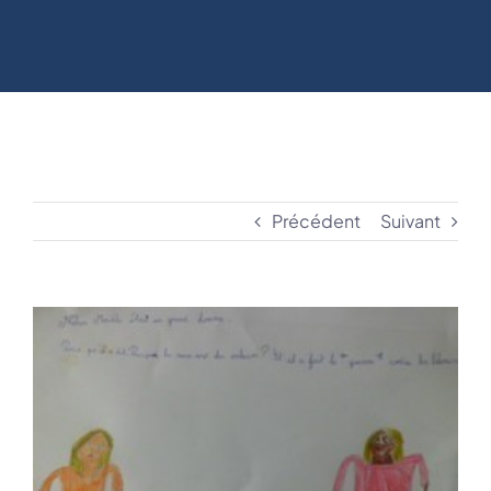
Précédent
Suivant
View
Larger
Image