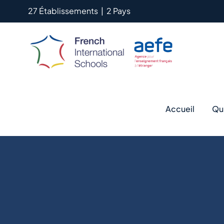
Passer
27 Établissements
|
2 Pays
au
contenu
Accueil
Qu