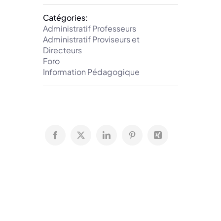
Catégories:
Administratif Professeurs
Administratif Proviseurs et
Directeurs
Foro
Information Pédagogique
Facebook
X
LinkedIn
Pinterest
Xing