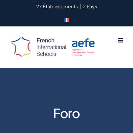
Passer
27 Établissements
|
2 Pays
au
contenu
Foro