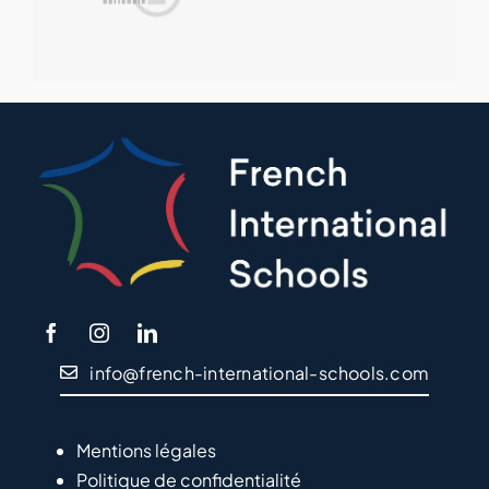
info@french-international-schools.com
Mentions légales
Politique de confidentialité