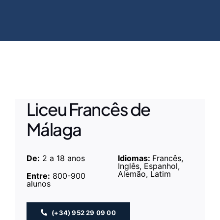
Liceu Francês de
Málaga
De:
2 a 18 anos
Idiomas:
Francês,
Inglês, Espanhol,
Alemão, Latim
Entre:
800-900
alunos
(+34) 952 29 09 00