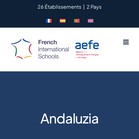
Skip
26 Établissements
|
2 Pays
to
content
Andaluzia