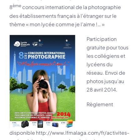
ème
8
concours international de la photographie
des établissements français à l’étranger sur le
thème « mon lycée comme je l’aime !… »
Participation
gratuite pour tous
les collégiens et
lycéens du
réseau. Envoi de
photos jusqu’au
28 avril 2014.
Règlement
disponible
http://www.lfmalaga.com/fr/activites-