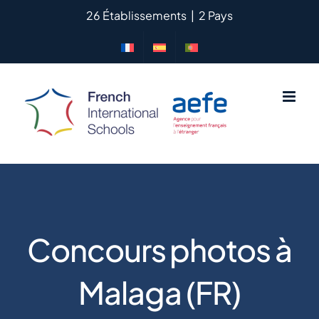
Skip
26 Établissements
|
2 Pays
to
content
Concours photos à
Malaga (FR)