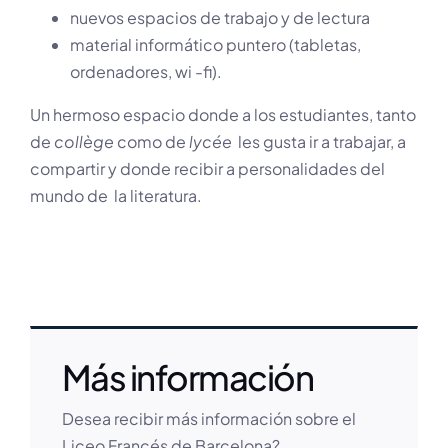
nuevos espacios de trabajo y de lectura
material informático puntero (tabletas,
ordenadores, wi -fi).
Un hermoso espacio donde a los estudiantes, tanto
de
collège
como de
lycée
les gusta ir a trabajar, a
compartir y donde recibir a personalidades del
mundo de la literatura.
Más información
Desea recibir más información sobre el
Liceo Francés de Barcelona?