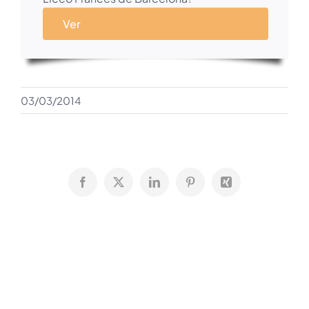
Ver
03/03/2014
Facebook
X
LinkedIn
Pinterest
Xing