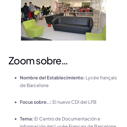
Zoom sobre…
Nombre del Establecimiento:
Lycée français
de Barcelone
Focus sobre..:
El nuevo CDI del LFB
Tema:
El Centro de Documentación e
Información del Lycée Français de Barcelone.