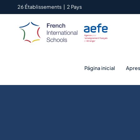
Skip
26 Établissements
|
2 Pays
to
content
Página inicial
Apres