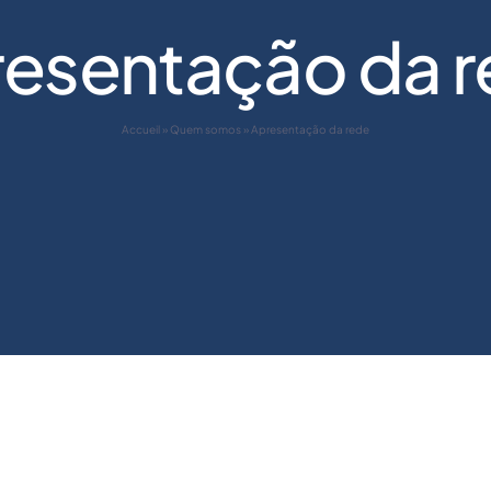
esentação da 
Accueil
»
Quem somos
»
Apresentação da rede