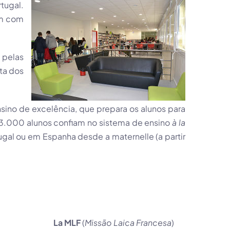
tugal.
am com
 pelas
ta dos
ino de excelência, que prepara os alunos para
23.000 alunos confiam no sistema de ensino
à la
ugal ou em Espanha desde a
maternelle
(a partir
La MLF
(
Missão Laica Francesa
)