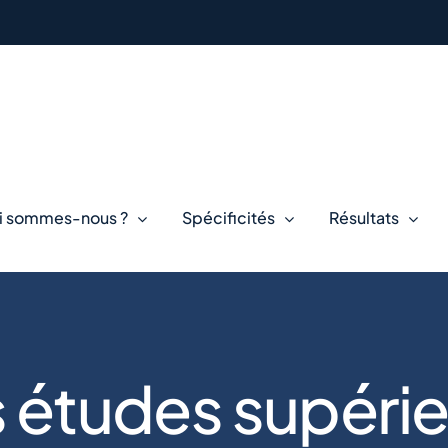
i sommes-nous ?
Spécificités
Résultats
 études supéri