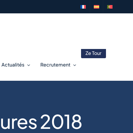
Ze Tour
Actualités
Recrutement
eures 2018