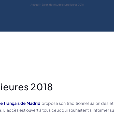
Accueil
»
Salon des études supérieures 2018
ieures 2018
e français de Madrid
propose son traditionnel Salon des é
L’accès est ouvert à tous ceux qui souhaitent s’informer su