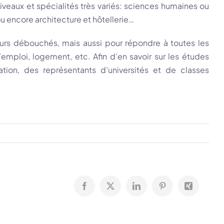
iveaux et spécialités très variés: sciences humaines ou
u encore architecture et hôtellerie…
leurs débouchés, mais aussi pour répondre à toutes les
emploi, logement, etc. Afin d’en savoir sur les études
tion, des représentants d’universités et de classes
Facebook
X
LinkedIn
Pinterest
Xing