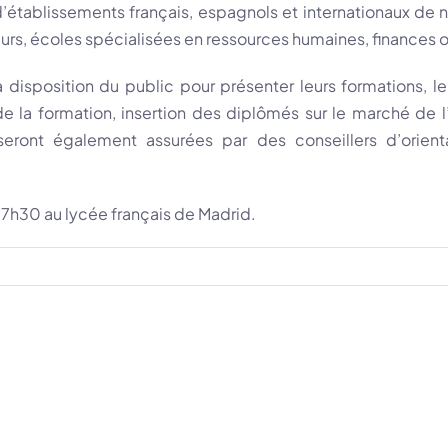
’établissements français, espagnols et internationaux de n
urs, écoles spécialisées en ressources humaines, finances o
à disposition du public pour présenter leurs formations, 
e la formation, insertion des diplômés sur le marché de l’
seront également assurées par des conseillers d’orienta
h30 au lycée français de Madrid.