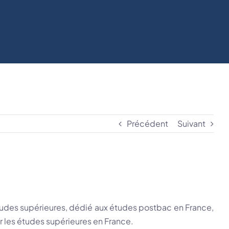
Précédent
Suivant
tudes supérieures, dédié aux études postbac en France,
r les études supérieures en France.