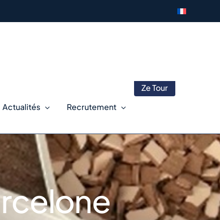
Ze Tour
Actualités
Recrutement
arcelone