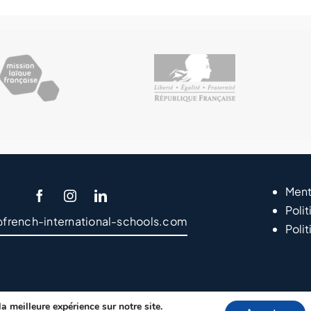
Ment
Polit
@french-international-schools.com
Poli
a meilleure expérience sur notre site.