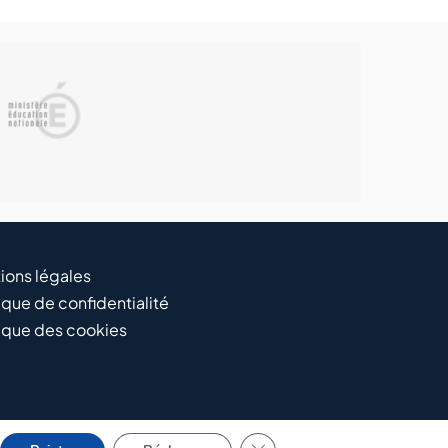
ions légales
ique de confidentialité
tique des cookies
Fermer la bannière des cooki