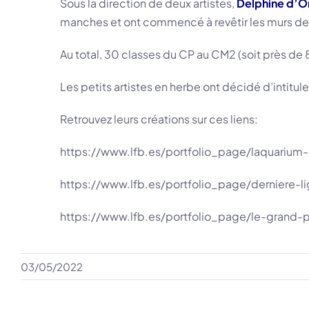
Sous la direction de deux artistes,
Delphine d’O
manches et ont commencé à revêtir les murs de
Au total, 30 classes du CP au CM2 (soit près de 
Les petits artistes en herbe ont décidé d’intitul
Retrouvez leurs créations sur ces liens:
https://www.lfb.es/portfolio_page/laquarium-e
https://www.lfb.es/portfolio_page/derniere-l
https://www.lfb.es/portfolio_page/le-grand-
03/05/2022