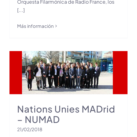
Orquesta Filarmónica de Radio France, los
[...]
Más información
Nations Unies MADrid
– NUMAD
21/02/2018