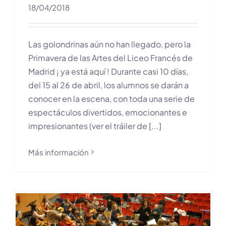
18/04/2018
Las golondrinas aún no han llegado, pero la
Primavera de las Artes del Liceo Francés de
Madrid ¡ ya está aquí ! Durante casi 10 días,
del 15 al 26 de abril, los alumnos se darán a
conocer en la escena, con toda una serie de
espectáculos divertidos, emocionantes e
impresionantes (ver el tráiler de [...]
Más información