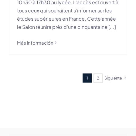
10h30 à 17h30 au lycée. L'accès est ouvert à
tous ceux qui souhaitent s’informer sur les
études supérieures en France. Cette année
le Salon réunira près d'une cinquantaine [...]
Más información
1
2
Siguiente